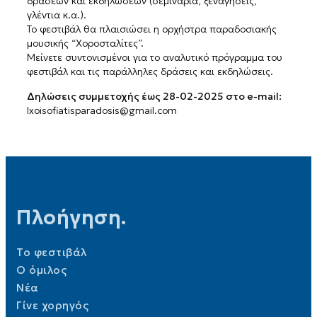
δράσεων και εκδηλώσεων (σεμινάρια, ξεναγήσεις,
γλέντια κ.α.).
Το φεστιβάλ θα πλαισιώσει η ορχήστρα παραδοσιακής
μουσικής “Χοροσταλίτες”.
Μείνετε συντονισμένοι για το αναλυτικό πρόγραμμα του
φεστιβάλ και τις παράλληλες δράσεις και εκδηλώσεις.
Δηλώσεις συμμετοχής έως 28-02-2025 στο e-mail:
lxoisofiatisparadosis@gmail.com
Πλοήγηση.
Το φεστιβάλ
Ο όμιλος
Νέα
Γίνε χορηγός