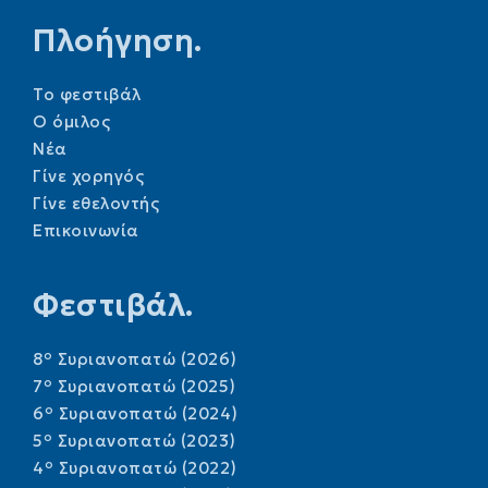
Πλοήγηση.
Το φεστιβάλ
Ο όμιλος
Νέα
Γίνε χορηγός
Γίνε εθελοντής
Επικοινωνία
Φεστιβάλ.
o
8
Συριανοπατώ (2026)
o
7
Συριανοπατώ (2025)
o
6
Συριανοπατώ (2024)
o
5
Συριανοπατώ (2023)
o
4
Συριανοπατώ (2022)