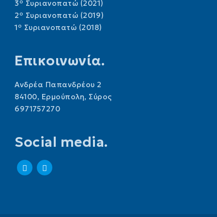
o
3
Συριανοπατώ (2021)
o
2
Συριανοπατώ (2019)
o
1
Συριανοπατώ (2018)
Επικοινωνία.
Ανδρέα Παπανδρέου 2
84100, Ερμούπολη, Σύρος
6971757270
Social media.