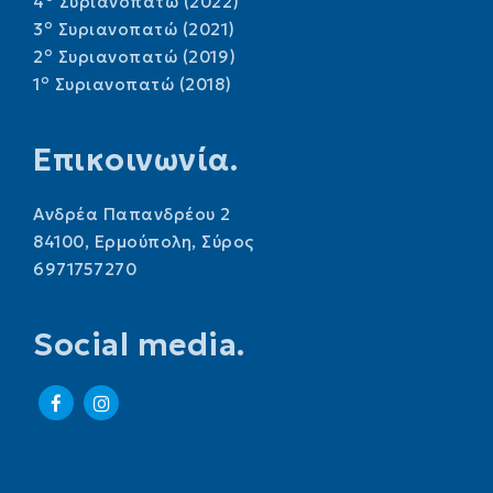
4
Συριανοπατώ (2022)
o
3
Συριανοπατώ (2021)
o
2
Συριανοπατώ (2019)
o
1
Συριανοπατώ (2018)
Επικοινωνία.
Ανδρέα Παπανδρέου 2
84100, Ερμούπολη, Σύρος
6971757270
Social media.