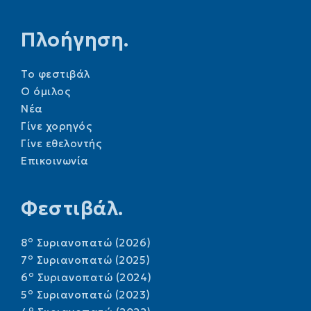
Πλοήγηση.
Το φεστιβάλ
Ο όμιλος
Νέα
Γίνε χορηγός
Γίνε εθελοντής
Επικοινωνία
Φεστιβάλ.
o
8
Συριανοπατώ (2026)
o
7
Συριανοπατώ (2025)
o
6
Συριανοπατώ (2024)
o
5
Συριανοπατώ (2023)
o