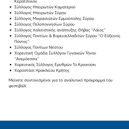
Κερατσινίου
Σύλλογος Ηπειρωτών Καματερού
Σύλλογος Ηπειρωτών Σύρου
Σύλλογος Μικρασιατών Ερμούπολης Σύρου
Σύλλογος Πελοποννησίων Σύρου
Σύλλογος πολιτιστικής ανάπτυξης Θήβας “Λάιος”
Σύλλογος Ποντίων & Βορειοελλαδιτών Σύρου “Ο Εύξεινος
Πόντος”
Σύλλογος Ποντίων Νέστου
Χορευτική Ομάδα Συλλόγου Γυναικών Τήνου
“Ανεμόεσσα”
Χορευτικός Σύλλογος Ερυθρών Το Κριεκούκι
Χοροστάσι Ηρακλείου Κρήτης
Μείνετε συντονισμένοι για το αναλυτικό πρόγραμμα του
φεστιβάλ!