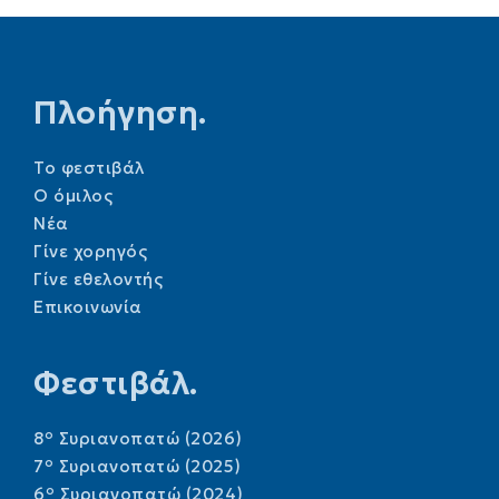
Πλοήγηση.
Το φεστιβάλ
Ο όμιλος
Νέα
Γίνε χορηγός
Γίνε εθελοντής
Επικοινωνία
Φεστιβάλ.
o
8
Συριανοπατώ (2026)
o
7
Συριανοπατώ (2025)
o
6
Συριανοπατώ (2024)